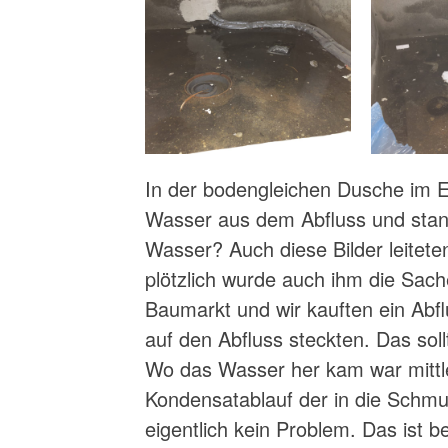
In der bodengleichen Dusche im
Wasser aus dem Abfluss und sta
Wasser? Auch diese Bilder leiteten
plötzlich wurde auch ihm die Sach
Baumarkt und wir kauften ein Abfl
auf den Abfluss steckten. Das soll
Wo das Wasser her kam war mittle
Kondensatablauf der in die Schmut
eigentlich kein Problem. Das ist b