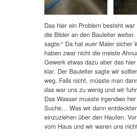
Das hier ein Problem besteht war un
die Bilder an den Bauleiter weiter
sagte:“ Da hat euer Maler sicher W
haben zwar nicht die meiste Ahn
Gewerk etwas dazu aber das hier
klar. Der Bauleiter sagte wir sollt
weg. Falls nicht, müsste man da
das war uns zu wenig und wir fuhre
Das Wasser musste irgendwo her
Suche… Was wir dann entdeckten 
einzuziehen über den Haufen. Vo
vom Haus und wir waren uns nicht 