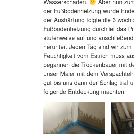
Wasserschaden.
Aber nun zum
der Fußbodenheizung wurde Ende
der Aushärtung folgte die 6 wöchi
Fußbodenheizung durchlief das P
stufenweise auf und anschließend
herunter. Jeden Tag sind wir zum
Feuchtigkeit vom Estrich muss a
begannen die Trockenbauer mit d
unser Maler mit dem Verspachtel
gut bis uns dann der Schlag traf
folgende Entdeckung machten: