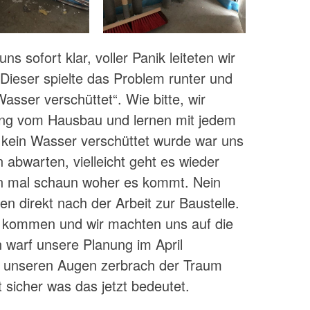
s sofort klar, voller Panik leiteten wir
. Dieser spielte das Problem runter und
asser verschüttet“. Wie bitte, wir
ung vom Hausbau und lernen mit jedem
 kein Wasser verschüttet wurde war uns
en abwarten, vielleicht geht es wieder
nn mal schaun woher es kommt. Nein
n direkt nach der Arbeit zur Baustelle.
 kommen und wir machten uns auf die
warf unsere Planung im April
r unseren Augen zerbrach der Traum
sicher was das jetzt bedeutet.