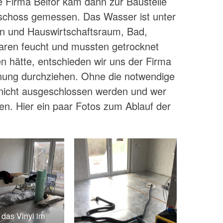
Firma Belfor kam dann zur Baustelle
eschoss gemessen. Das Wasser ist unter
en und Hauswirtschaftsraum, Bad,
ren feucht und mussten getrocknet
n hätte, entschieden wir uns der Firma
knung durchziehen. Ohne die notwendige
nicht ausgeschlossen werden und wer
en. Hier ein paar Fotos zum Ablauf der
das Vinyl im