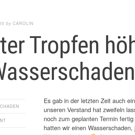
20
by
CAROLIN
ter Tropfen höh
Wasserschade
Es gab in der letzten Zeit auch ei
SCHADEN
unseren Verstand hat zweifeln las
noch zum geplanten Termin ferti
NT
hatten wir einen Wasserschaden, ja