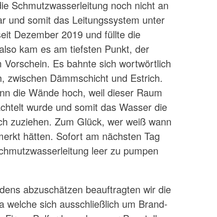
ie Schmutzwasserleitung noch nicht an
ar und somit das Leitungssystem unter
seit Dezember 2019 und füllte die
also kam es am tiefsten Punkt, der
Vorschein. Es bahnte sich wortwörtlich
ch, zwischen Dämmschicht und Estrich.
nn die Wände hoch, weil dieser Raum
achtelt wurde und somit das Wasser die
och zuziehen. Zum Glück, wer weiß wann
erkt hätten. Sofort am nächsten Tag
Schmutzwasserleitung leer zu pumpen
ns abzuschätzen beauftragten wir die
ma welche sich ausschließlich um Brand-