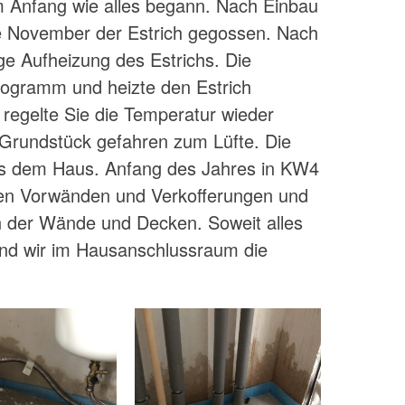
 Anfang wie alles begann. Nach Einbau
 November der Estrich gegossen. Nach
ge Aufheizung des Estrichs. Die
rogramm und heizte den Estrich
 regelte Sie die Temperatur wieder
 Grundstück gefahren zum Lüfte. Die
us dem Haus. Anfang des Jahres in KW4
en Vorwänden und Verkofferungen und
n der Wände und Decken. Soweit alles
 und wir im Hausanschlussraum die