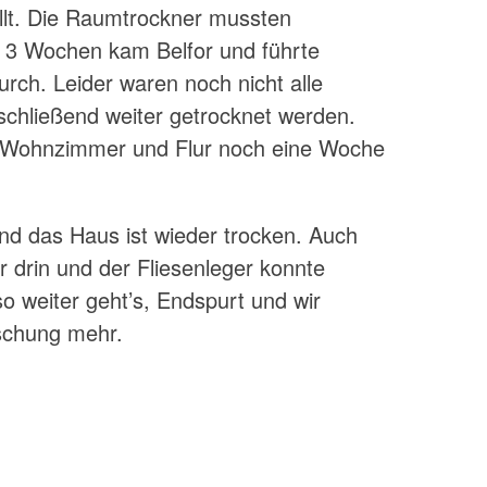
llt. Die Raumtrockner mussten
h 3 Wochen kam Belfor und führte
rch. Leider waren noch nicht alle
chließend weiter getrocknet werden.
e, Wohnzimmer und Flur noch eine Woche
und das Haus ist wieder trocken. Auch
 drin und der Fliesenleger konnte
so weiter geht’s, Endspurt und wir
aschung mehr.