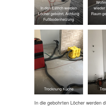
Wohn
In den Estrich werden
wieder 
Löcher gebohrt, Achtung
Raum ge
Fußbodenheizung
Trocknung Küche
Tro
In die gebohrten Löcher werden 