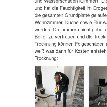
und Wasserschäden kümmert. Die 
und hat die Feuchtigkeit im Erdg
die gesamten Grundplatte gelauf
Wohnzimmer, Küche sowie Flur wa
werden. Da jammern nicht geholfe
Belfor zu vertrauen und die Troc
Trocknung können Folgeschäden 
weiß was dann für Kosten entsteh
Trocknung:
Auch 