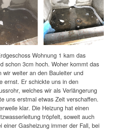
 Erdgeschoss Wohnung 1 kam das
nd schon 3cm hoch. Woher kommt das
 wir weiter an den Bauleiter und
e ernst. Er schickte uns in den
ussrohr, welches wir als Verlängerung
te uns erstmal etwas Zeit verschaffen.
rweile klar. Die Heizung hat einen
zwasserleitung tröpfelt, soweit auch
ei einer Gasheizung immer der Fall, bei