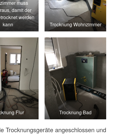
zimmer muss
raus, damit der
trocknet werden
kann
Trocknung Wohnzimmer
cknung Flur
Trocknung Bad
die Trocknungsgeräte angeschlossen und