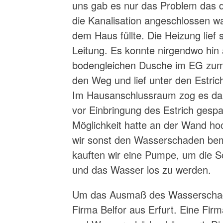
uns gab es nur das Problem das d
die Kanalisation angeschlossen w
dem Haus füllte. Die Heizung lief 
Leitung. Es konnte nirgendwo hin 
bodengleichen Dusche im EG zum 
den Weg und lief unter den Estri
Im Hausanschlussraum zog es da
vor Einbringung des Estrich gesp
Möglichkeit hatte an der Wand h
wir sonst den Wasserschaden bem
kauften wir eine Pumpe, um die 
und das Wasser los zu werden.
Um das Ausmaß des Wasserschade
Firma Belfor aus Erfurt. Eine Fir