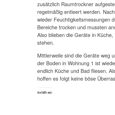
zusätzlich Raumtrockner aufgeste
regelmäßig entleert werden. Nac
wieder Feuchtigkeitsmessungen du
Bereiche trocken und mussten ans
Also blieben die Geräte in Küch
stehen.
Mittlerweile sind die Geräte weg 
der Boden in Wohnung 1 ist wieder
endlich Küche und Bad fliesen. Al
hoffen es folgt keine böse Überr
Gefällt mir: