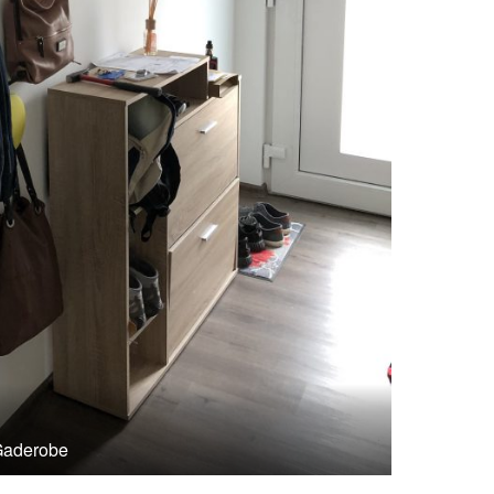
aderobe