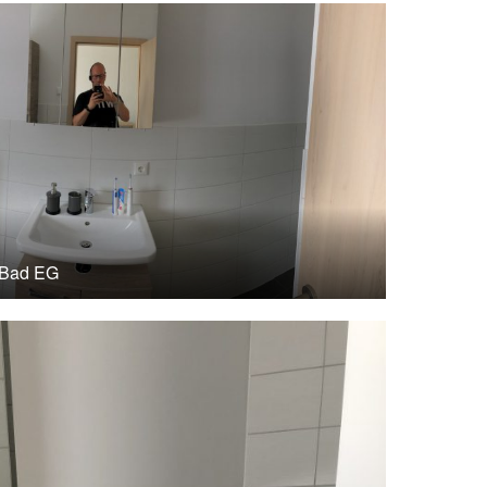
Bad EG