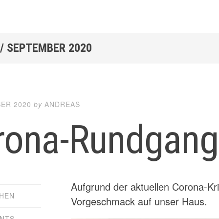
 /
SEPTEMBER 2020
BER 2020
by
ANDREAS
rona-Rundgang
Aufgrund der aktuellen Corona-Kri
HEN
Vorgeschmack auf unser Haus.
NTS