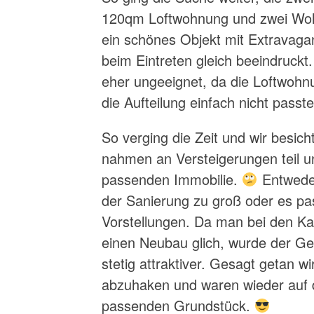
120qm Loftwohnung und zwei Woh
ein schönes Objekt mit Extravaga
beim Eintreten gleich beeindruckt
eher ungeeignet, da die Loftwoh
die Aufteilung einfach nicht passte
So verging die Zeit und wir besic
nahmen an Versteigerungen teil u
passenden Immobilie.
Entweder
der Sanierung zu groß oder es pas
Vorstellungen. Da man bei den Kal
einen Neubau glich, wurde der G
stetig attraktiver. Gesagt getan 
abzuhaken und waren wieder auf 
passenden Grundstück.