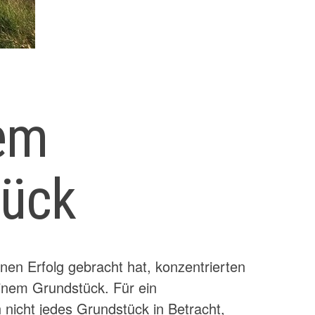
dem
tück
en Erfolg gebracht hat, konzentrierten
einem Grundstück. Für ein
nicht jedes Grundstück in Betracht,