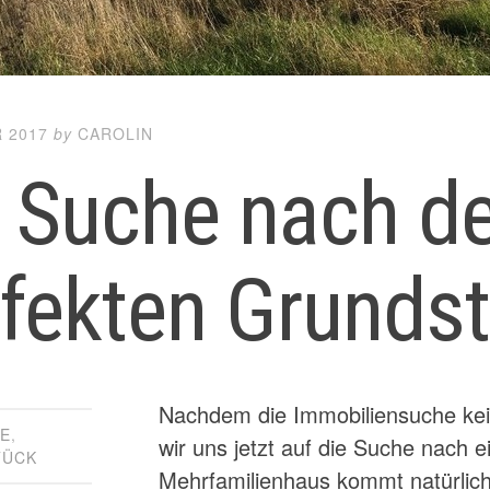
 2017
by
CAROLIN
e Suche nach 
fekten Grunds
Nachdem die Immobiliensuche kein
HE
,
wir uns jetzt auf die Suche nach 
TÜCK
Mehrfamilienhaus kommt natürlich 