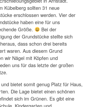
Erschließungsgebiet in Arnstadt.
m Kübelberg sollten 31 neue
tücke erschlossen werden. Vier der
ndstücke haben eine für uns
echende Größe.
Bei der
tigung der Grundstücke stellte sich
 heraus, dass schon drei bereits
iert waren. Aus diesem Grund
n wir Nägel mit Köpfen und
ieden uns für das letzte der großen
tze.
und bietet somit genug Platz für Haus,
ten. Die Lage bietet einen schönen
findet sich im Grünen. Es gibt eine
 Schule, Kindergarten und