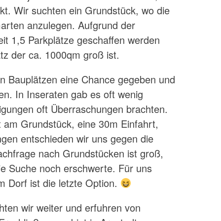
t. Wir suchten ein Grundstück, wo die
arten anzulegen. Aufgrund der
it 1,5 Parkplätze geschaffen werden
tz der ca. 1000qm groß ist.
ven Bauplätzen eine Chance gegeben und
en. In Inseraten gab es oft wenig
tigungen oft Überraschungen brachten.
 am Grundstück, eine 30m Einfahrt,
ängen entschieden wir uns gegen die
chfrage nach Grundstücken ist groß,
ie Suche noch erschwerte. Für uns
 Dorf ist die letzte Option.
hten wir weiter und erfuhren von