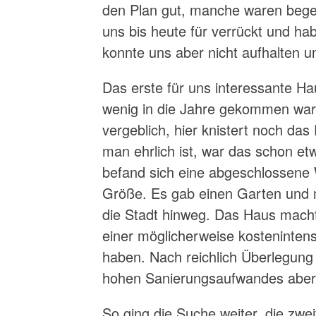
den Plan gut, manche waren begei
uns bis heute für verrückt und ha
konnte uns aber nicht aufhalten 
Das erste für uns interessante Hau
wenig in die Jahre gekommen wa
vergeblich, hier knistert noch da
man ehrlich ist, war das schon e
befand sich eine abgeschlossene
Größe. Es gab einen Garten und 
die Stadt hinweg. Das Haus mach
einer möglicherweise kosteninten
haben. Nach reichlich Überlegung
hohen Sanierungsaufwandes aber
So ging die Suche weiter, die zwe