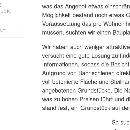
was das Angebot etwas einschränk
Z
,
TÜCK
,
Möglichkeit bestand noch etwas G
Voraussetzung das pro Wohneinhe
müssen, suchten wir einen Baupla
NT
Wir haben auch weniger attrakti
versucht eine gute Lösung zu find
Informationen, sodass die Besich
Aufgrund von Bahnschienen direkt
voll betonierte Fläche und Steilh
angebotenen Grundstücke. Die Na
was zu hohen Preisen führt und d
stand fest, ein Grundstück auf dem
So suc