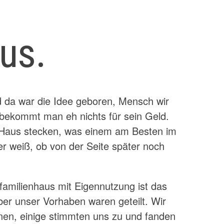
us.
 da war die Idee geboren, Mensch wir
bekommt man eh nichts für sein Geld.
n Haus stecken, was einem am Besten im
er weiß, ob von der Seite später noch
rfamilienhaus mit Eigennutzung ist das
er unser Vorhaben waren geteilt. Wir
onen, einige stimmten uns zu und fanden