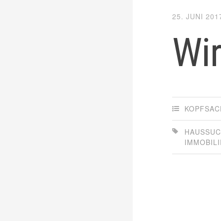
25. JUNI 201
Wir
KOPFSAC
HAUSSU
IMMOBILI