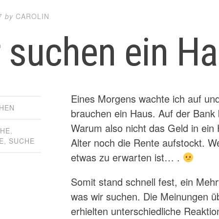
7
by
CAROLIN
 suchen ein Ha
Eines Morgens wachte ich auf und
HEN
brauchen ein Haus. Auf der Bank 
Warum also nicht das Geld in ei
CHE
,
Alter noch die Rente aufstockt. W
E
,
SUCHE
etwas zu erwarten ist… .
Somit stand schnell fest, ein Meh
was wir suchen. Die Meinungen üb
erhielten unterschiedliche Reakti