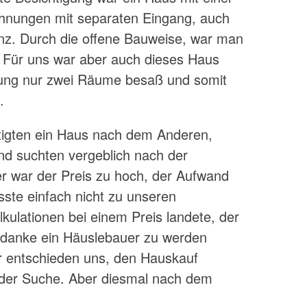
nungen mit separaten Eingang, auch
nz. Durch die offene Bauweise, war man
. Für uns war aber auch dieses Haus
nung nur zwei Räume besaß und somit
.
htigten ein Haus nach dem Anderen,
nd suchten vergeblich nach der
 war der Preis zu hoch, der Aufwand
ste einfach nicht zu unseren
kulationen bei einem Preis landete, der
edanke ein Häuslebauer zu werden
wir entschieden uns, den Hauskauf
der Suche. Aber diesmal nach dem