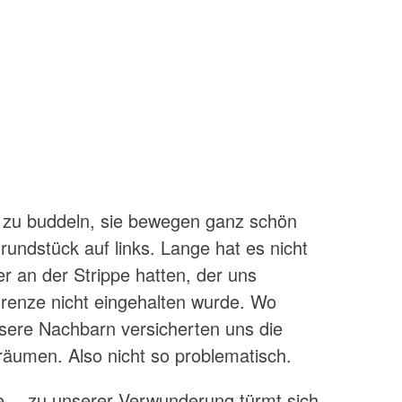
 zu buddeln, sie bewegen ganz schön
undstück auf links. Lange hat es nicht
er an der Strippe hatten, der uns
grenze nicht eingehalten wurde. Wo
nsere Nachbarn versicherten uns die
äumen. Also nicht so problematisch.
le… zu unserer Verwunderung türmt sich