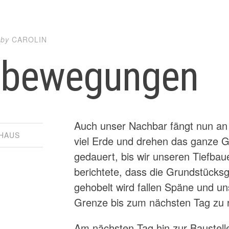
by
CAROLIN
dbewegungen
Auch unser Nachbar fängt nun an
 HAUS
viel Erde und drehen das ganze Gr
gedauert, bis wir unseren Tiefbau
berichtete, dass die Grundstücks
gehobelt wird fallen Späne und u
Grenze bis zum nächsten Tag zu r
Am nächsten Tag hin zur Baustel