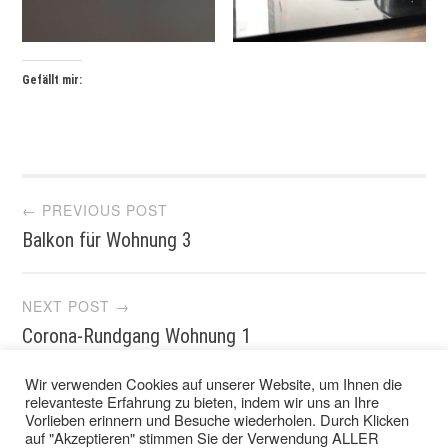
Gefällt mir:
Post
← PREVIOUS POST
Balkon für Wohnung 3
navigation
NEXT POST →
Corona-Rundgang Wohnung 1
Wir verwenden Cookies auf unserer Website, um Ihnen die
relevanteste Erfahrung zu bieten, indem wir uns an Ihre
Vorlieben erinnern und Besuche wiederholen. Durch Klicken
auf "Akzeptieren" stimmen Sie der Verwendung ALLER