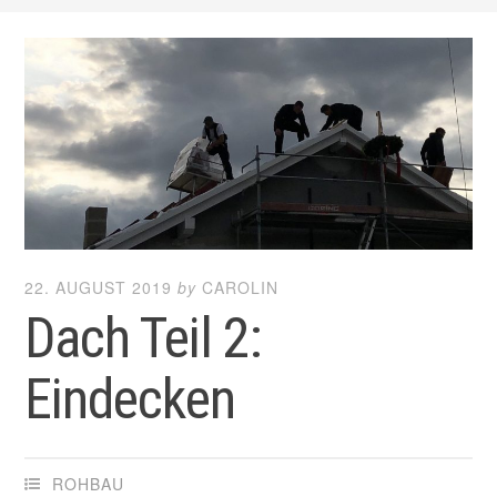
22. AUGUST 2019
by
CAROLIN
Dach Teil 2:
Eindecken
ROHBAU