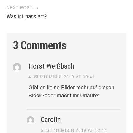
NEXT POST →
Was ist passiert?
3 Comments
Horst Weißbach
4. SEPTEMBER 2019 AT 09:41
Gibt es keine Bilder mehr,auf diesen
Block?oder macht ihr Urlaub?
Carolin
5. SEPTEMBER 2019 AT 12:14